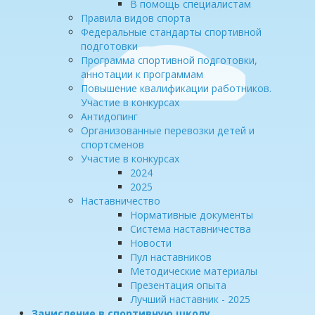
В помощь специалистам
Правила видов спорта
Федеральные стандарты спортивной
подготовки
Программа спортивной подготовки,
аннотации к программам
Повышение квалификации работников.
Участие в конкурсах
Антидопинг
Организованные перевозки детей и
спортсменов
Участие в конкурсах
2024
2025
Наставничество
Нормативные документы
Система наставничества
Новости
Пул наставников
Методические материалы
Презентация опыта
Лучший наставник - 2025
Зачисление в спортивную школу