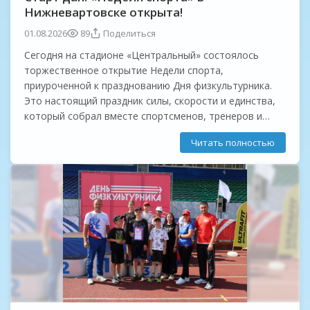
Нижневартовске открыта!
01.08.2026
89
Поделиться
Сегодня на стадионе «Центральный» состоялось
торжественное открытие Недели спорта,
приуроченной к празднованию Дня физкультурника.
Это настоящий праздник силы, скорости и единства,
который собрал вместе спортсменов, тренеров и
любителей активного образа жизни со всего города!
Читать полностью
Мероприятие открыли...