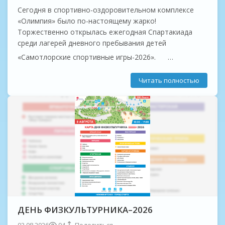
Сегодня в спортивно-оздоровительном комплексе
«Олимпия» было по-настоящему жарко!
Торжественно открылась ежегодная Спартакиада
среди лагерей дневного пребывания детей
«Самотлорские спортивные игры-2026».
С приветственным словом к юным спортсменам
Читать полностью
обратились почётные гости:
- ️ Дмитрий Котов, советник...
ДЕНЬ ФИЗКУЛЬТУРНИКА–2026