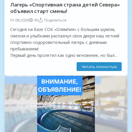
Лагерь «Спортивная страна детей Севера»
объявил старт смены!
01.08.2026
90
Поделиться
Сегодня на базе СОК «Олимпия» с большим шумом,
смехом и улыбками распахнул свои двери наш летний
спортивно-оздоровительный лагерь с дневным
пребыванием!
Первый день пролетел как одно мгновение, но был
невероятно насыщенным:
Читать полностью
Главное событие дня: наши ребята стали частью
большого спортивного праздника!...