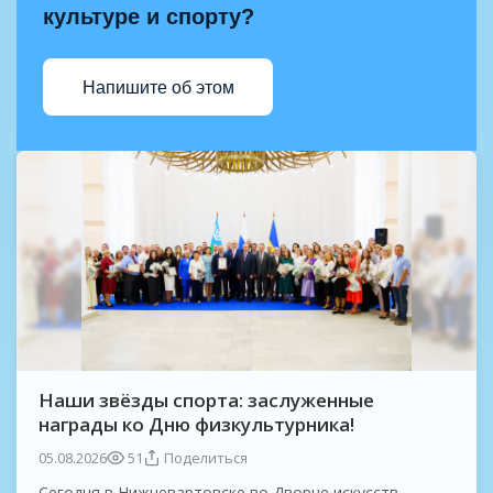
культуре и спорту?
Напишите об этом
Наши звёзды спорта: заслуженные
награды ко Дню физкультурника!
05.08.2026
51
Поделиться
Сегодня в Нижневартовске во Дворце искусств