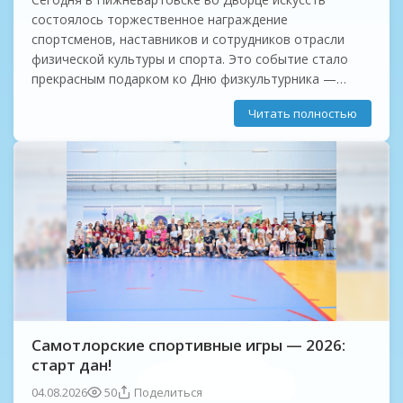
состоялось торжественное награждение
спортсменов, наставников и сотрудников отрасли
физической культуры и спорта. Это событие стало
прекрасным подарком ко Дню физкультурника —
празднику силы, здоровья и воли!
Читать полностью
Мы гордимся тем, что наши спортсмены,
наставники,...
Самотлорские спортивные игры — 2026:
старт дан!
04.08.2026
50
Поделиться