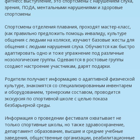
фитнесс выступление, это спортсмены с нарушением слуха,
зрения, ПОДА, ментальными нарушениями и здоровые
спортсмены
Спортсмены отделения плавания, проходят мастер-класс,
(как правильно предложить помощь инвалиду, культуре
общения с людьми на коляске, изучают базовые жесты для
общения с людьми нарушения слуха. Обучаются как быстро
адаптировать одно и тоже упражнение под различные
нозологические группы. Одеваются в ростовые группы
создают настроение участникам, дарят подарки.
Родители получают информацию о адаптивной физической
культуре, знакомятся со специализированным инвентарем
и оборудованием, тренерским составом, проводится
экскурсия по спортивной школе с целью показа
безбарьерной среды.
Информация о проведении фестиваля охватывает не
только спортивные школы, но также здравоохранение,
департамент образование, высшие и средние учебные
заведения, общественные организации, реабилитационные