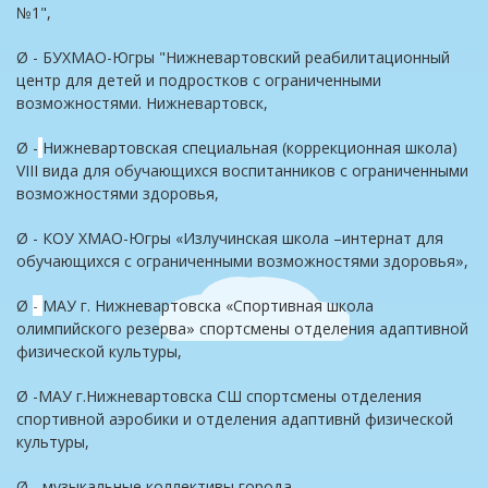
№1",
Ø - БУХМАО-Югры "Нижневартовский реабилитационный
центр для детей и подростков с ограниченными
возможностями. Нижневартовск,
Ø -
Нижневартовская специальная (коррекционная школа)
VIII вида для обучающихся воспитанников с ограниченными
возможностями здоровья,
Ø - КОУ ХМАО-Югры «Излучинская школа –интернат для
обучающихся с ограниченными возможностями здоровья»,
Ø
-
МАУ г. Нижневартовска «Спортивная школа
олимпийского резерва» спортсмены отделения адаптивной
физической культуры,
Ø -МАУ г.Нижневартовска СШ спортсмены отделения
спортивной аэробики и отделения адаптивнй физической
культуры,
Ø - музыкальные коллективы города,