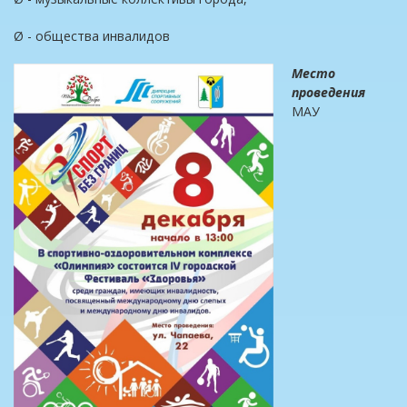
Ø - общества инвалидов
Место
проведения
МАУ