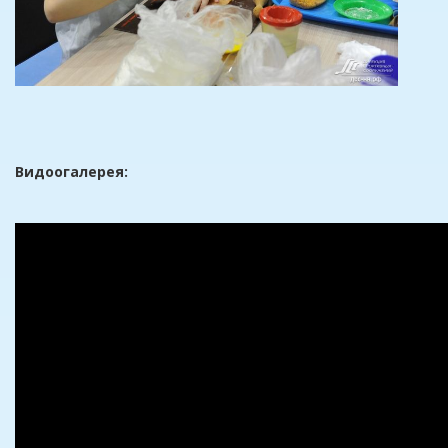
Видоогалерея: