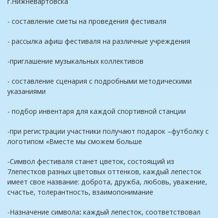
г.Нижневартовска
- составление сметы на проведения фестиваля
- рассылка афиш фестиваля на различные учреждения
-приглашение музыкальных коллективов
- составление сценария с подробными методическими
указаниями
- подбор инвентаря для каждой спортивной станции
-при регистрации участники получают подарок –футболку с
логотипом «Вместе мы сможем больше
-Символ фестиваля станет цветок, состоящий из
7лепестков разных цветовых оттенков, каждый лепесток
имеет свое название: доброта, дружба, любовь, уважение,
счастье,
толерантность, взаимопонимание
-Назначение символа
:
каждый лепесток, соответствовал