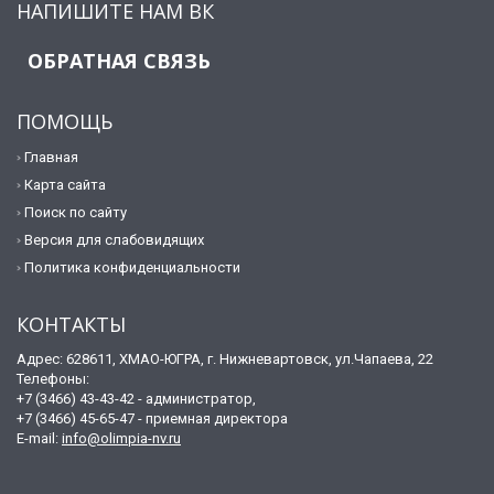
НАПИШИТЕ НАМ ВК
ОБРАТНАЯ СВЯЗЬ
ПОМОЩЬ
Главная
Карта сайта
Поиск по сайту
Версия для слабовидящих
Политика конфиденциальности
КОНТАКТЫ
Адрес: 628611, ХМАО-ЮГРА, г. Нижневартовск, ул.Чапаева, 22
Телефоны:
+7 (3466) 43-43-42 - администратор,
+7 (3466) 45-65-47 - приемная директора
E-mail:
info@olimpia-nv.ru