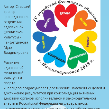
Автор: Старший
тренер –
преподаватель
отделения
адаптивной
физической
культуры -
Гайфетдинова
Муза
Владимировна
Развитие
адаптивной
физической
культуры и
спорта
инвалидов подразумевает достижение намеченных целей и
достижение результатов при консолидации активных
действий органов исполнительной и законодательной
власти в Российской Федерации на федеральном,
региональном и муниципальном уровнях с обязательным