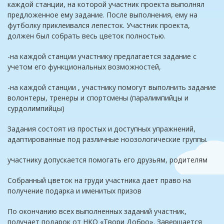
каждой станции, на которой участник проекта выполнял
предложенное ему задание. После выполнения, ему на
футболку приклеивался лепесток. Участник проекта,
должен был собрать весь цветок полностью.
-на каждой станции участнику предлагается задание с
учетом его функциональных возможностей,
-на каждой станции , участнику помогут выполнить задание
волонтеры, тренеры и спортсмены (паралимпийцы и
сурдолимпийцы)
Задания состоят из простых и доступных упражнений,
адаптированные под различные ноозологические группы.
участнику допускается помогать его друзьям, родителям
Собранный цветок на груди участника дает право на
получение подарка и именитых призов
По окончанию всех выполненных заданий участник,
получает подарок от НКО «Твори Добро». Завершается