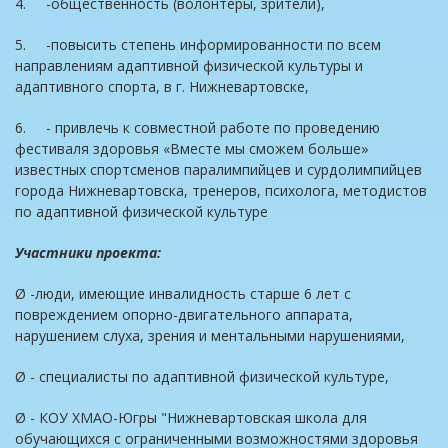
4. -общественность (волонтеры, зрители),
5. -повысить степень информированности по всем
направлениям адаптивной физической культуры и
адаптивного спорта, в г. Нижневартовске,
6. - привлечь к совместной работе по проведению
фестиваля здоровья «Вместе мы сможем больше»
известных спортсменов паралимпийцев и сурдолимпийцев
города Нижневартовска, тренеров, психолога, методистов
по адаптивной физической культуре
Участники проекта:
Ø -люди, имеющие инвалидность старше 6 лет с
повреждением опорно-двигательного аппарата,
нарушением слуха, зрения и ментальными нарушениями,
Ø - специалисты по адаптивной физической культуре,
Ø - КОУ ХМАО-Югры "Нижневартовская школа для
обучающихся с ограниченными возможностями здоровья