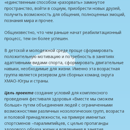
«единственным способом «разорвать» замкнутое
пространство, войти в социум, приобрести новых друзей,
получить возможность для общения, полноценных эмоций,
познания мира и прочее.
Общеизвестно, что чем раньше начат реабилитационный
процесс, тем он более успешен.
В детской и молодежной среде проще сформировать
положительную мотивацию и потребность в занятиях
адаптивными видами спорта, сформировать двигательные
навыки, необходимые для жизни. Именно эта возрастная
группа является резервом для сборных команд округа
ХМАО-Югры и страны.
Цель проекта
создание условий для комплексного
проведения фестиваля здоровья «Вместе мы сможем
больше» путем объединения людей с ограниченными
возможностями различных нозологических групп, возраста
и половой принадлежности, на примере именитых
спортсменов –паралимпийцев, с целью пропаганды
здорового образа жизни и вовлечения в занятия