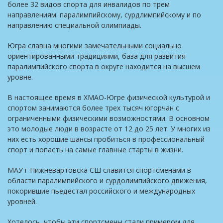
более 32 видов спорта для инвалидов по трем
направлениям: паралимпийскому, сурдлимпийскому и по
направлению специальной олимпиады.
Югра славна многими замечательными социально
ориентированными традициями, база для развития
паралимпийского спорта в округе находится на высшем
уровне.
В настоящее время в ХМАО-Югре физической культурой и
спортом занимаются более трех тысяч югорчан с
ограниченными физическими возможностями. В основном
это молодые люди в возрасте от 12 до 25 лет. У многих из
них есть хорошие шансы пробиться в профессиональный
спорт и попасть на самые главные старты в жизни.
МАУ г Нижневартовска СШ славится спортсменами в
области паралимпийского и сурдолимпийского движения,
покорившие пьедестал российского и международных
уровней.
Хотелось, чтобы эти спортсмены стали примером для