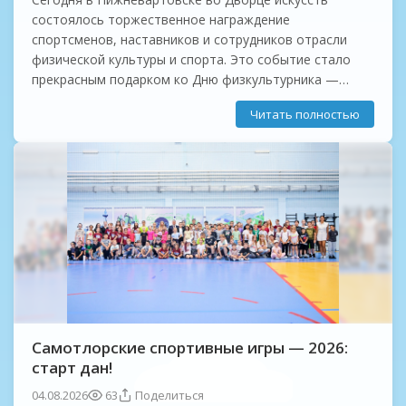
состоялось торжественное награждение
спортсменов, наставников и сотрудников отрасли
физической культуры и спорта. Это событие стало
прекрасным подарком ко Дню физкультурника —
празднику силы, здоровья и воли!
Читать полностью
Мы гордимся тем, что наши спортсмены,
наставники,...
Самотлорские спортивные игры — 2026:
старт дан!
04.08.2026
63
Поделиться