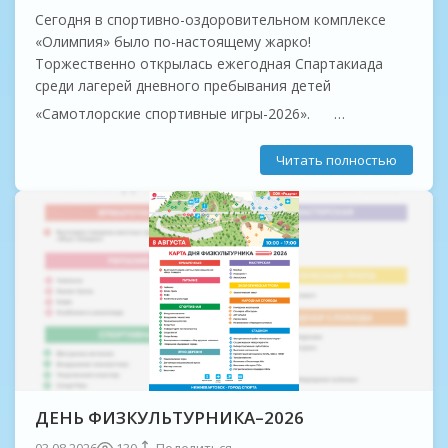
Сегодня в спортивно-оздоровительном комплексе
«Олимпия» было по-настоящему жарко!
Торжественно открылась ежегодная Спартакиада
среди лагерей дневного пребывания детей
«Самотлорские спортивные игры-2026».
С приветственным словом к юным спортсменам
Читать полностью
обратились почётные гости:
- ️ Дмитрий Котов, советник...
ДЕНЬ ФИЗКУЛЬТУРНИКА–2026