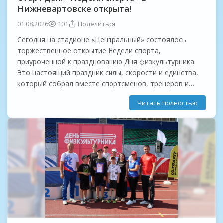
Нижневартовске открыта!
01.08.2026
101
Поделиться
Сегодня на стадионе «Центральный» состоялось
торжественное открытие Недели спорта,
приуроченной к празднованию Дня физкультурника.
Это настоящий праздник силы, скорости и единства,
который собрал вместе спортсменов, тренеров и
любителей активного образа жизни со всего города!
Читать полностью
Мероприятие открыли...