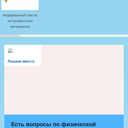
Федеральный список
экстремистских
материалов
Решаем вместе
Есть вопросы по физической