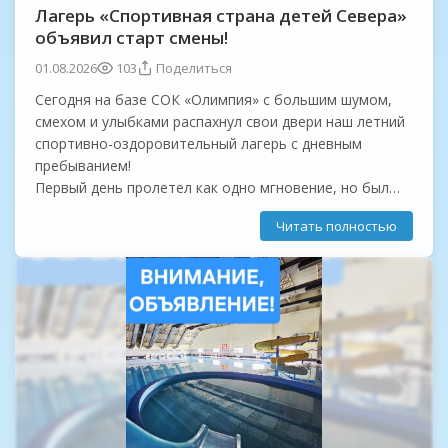
Лагерь «Спортивная страна детей Севера»
объявил старт смены!
01.08.2026
103
Поделиться
Сегодня на базе СОК «Олимпия» с большим шумом,
смехом и улыбками распахнул свои двери наш летний
спортивно-оздоровительный лагерь с дневным
пребыванием!
Первый день пролетел как одно мгновение, но был
невероятно насыщенным:
Читать полностью
Главное событие дня: наши ребята стали частью
большого спортивного праздника!...