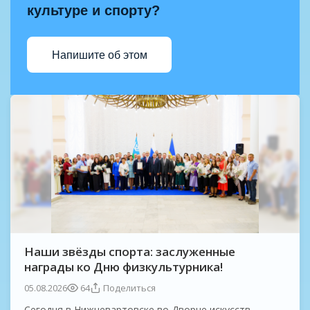
культуре и спорту?
Напишите об этом
Наши звёзды спорта: заслуженные
награды ко Дню физкультурника!
05.08.2026
64
Поделиться
Сегодня в Нижневартовске во Дворце искусств