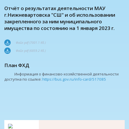
Отчёт о результатах деятельности МАУ
г.Нижневартовска "СШ" и об использовании
закрепленного за ним муниципального
имущества по состоянию на 1 января 2023 г.
Файл pdf (7001.1 Кб.)
Файл pdf (6859.2 Кб.)
План ФХД
Информация о финансово-хозяйственной деятельности
доступна по ссылке:
https://bus.gov.ru/info-card/517085