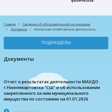
физическая
культура
Главная
Сведения об образовательной организации
Документы
Финансово-хозяйственная деятельность
ПОДРАЗДЕЛЫ
Документы
Отчет о результатах деятельности МАУДО
г.Нижневартовска "СШ" и об использовании
закрепленного за ним муниципального
имущества по состоянию на 01.01.2026
Файл pdf (5943.5 Кб.)