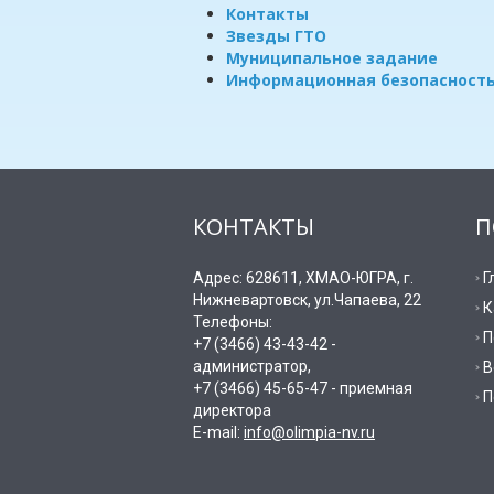
Контакты
Звезды ГТО
Муниципальное задание
Информационная безопасност
КОНТАКТЫ
П
Адрес: 628611, ХМАО-ЮГРА, г.
Г
Нижневартовск, ул.Чапаева, 22
К
Телефоны:
П
+7 (3466) 43-43-42 -
администратор,
В
+7 (3466) 45-65-47 - приемная
П
директора
E-mail:
info@olimpia-nv.ru