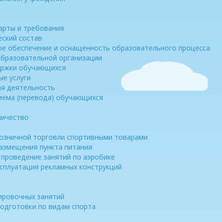
арты и требования
еский состав
е обеспечение и оснащенность образовательного процесса
образовательной организации
ержки обучающихся
е услуги
ая деятельность
иема (перевода) обучающихся
ничество
озничной торговли спортивными товарами
азмещения пункта питания
 проведение занятий по аэробике
ксплуатация рекламных конструкций
ировочных занятий
одготовки по видам спорта