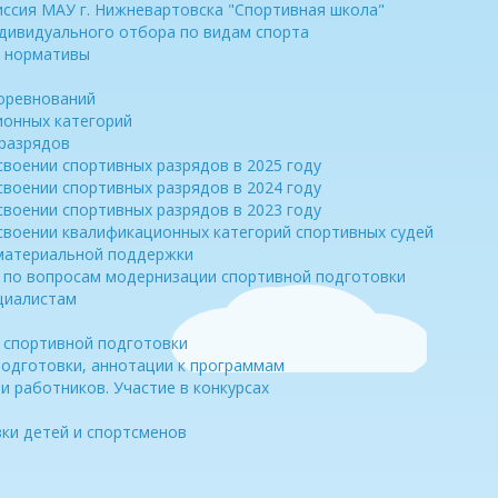
ссия МАУ г. Нижневартовска "Спортивная школа"
дивидуального отбора по видам спорта
 нормативы
оревнований
ионных категорий
 разрядов
своении спортивных разрядов в 2025 году
своении спортивных разрядов в 2024 году
своении спортивных разрядов в 2023 году
своении квалификационных категорий спортивных судей
 материальной поддержки
 по вопросам модернизации спортивной подготовки
циалистам
 спортивной подготовки
одготовки, аннотации к программам
 работников. Участие в конкурсах
ки детей и спортсменов