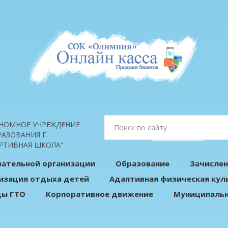
НОМНОЕ УЧРЕЖДЕНИЕ
АЗОВАНИЯ Г.
РТИВНАЯ ШКОЛА"
вательной организации
Образование
Зачислен
изация отдыха детей
Адаптивная физическая кул
ды ГТО
Корпоративное движение
Муниципальн