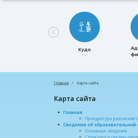
Ад
Кудо
фи
к
Главная
Карта сайта
Карта сайта
Главная
Прокуратура разъясняет
Сведения об образовательной
Основные сведения
Структура и органы упр