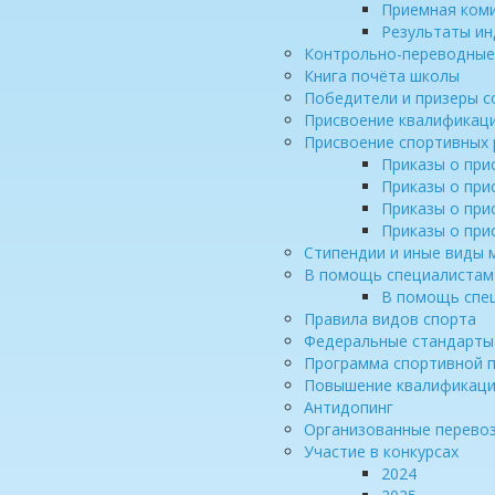
Приемная коми
Результаты ин
Контрольно-переводные
Книга почёта школы
Победители и призеры с
Присвоение квалификац
Присвоение спортивных
Приказы о при
Приказы о при
Приказы о при
Приказы о при
Стипендии и иные виды
В помощь специалистам
В помощь спе
Правила видов спорта
Федеральные стандарты
Программа спортивной п
Повышение квалификации
Антидопинг
Организованные перевоз
Участие в конкурсах
2024