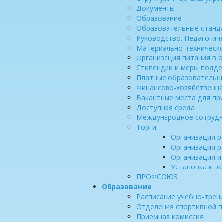
Документы
Образование
Образовательные станд
Руководство. Педагогич
Материально-техническо
Организация питания в 
Стипендии и меры подд
Платные образовательны
Финансово-хозяйственн
Вакантные места для пр
Доступная среда
Международное сотруд
Торги
Организация р
Организация р
Организация и
Установка и э
ПРОФСОЮЗ
Образование
Расписание учебно-трен
Отделения спортивной п
Приемная комиссия