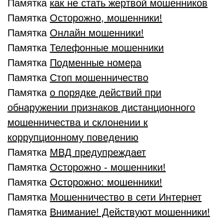
Памятка
как не стать жертвой мошенников
Памятка
Осторожно, мошенники!
Памятка
Онлайн мошенники!
Памятка
Телефонные мошенники
Памятка
Подменные номера
Памятка
Стоп мошенничество
Памятка
о порядке действий при
обнаружении признаков дистанционного
мошенничества и склонении к
коррупционному поведению
Памятка
МВД предупреждает
Памятка
Осторожно - мошенники!
Памятка
Осторожно: мошенники!
Памятка
Мошенничество в сети Интернет
Памятка
Внимание! Действуют мошенники!