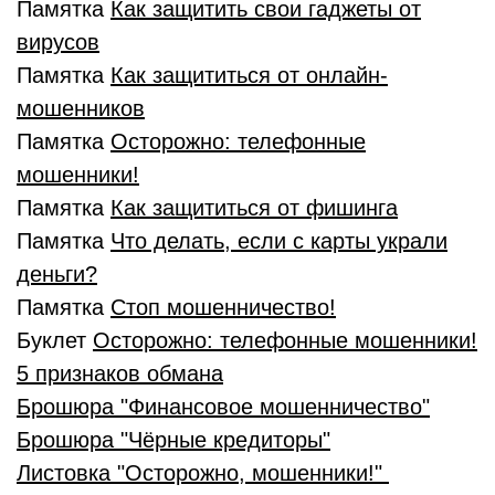
Памятка
Как защитить свои гаджеты от
вирусов
Памятка
Как защититься от онлайн-
мошенников
Памятка
Осторожно: телефонные
мошенники!
Памятка
Как защититься от фишинга
Памятка
Что делать, если с карты украли
деньги?
Памятка
Стоп мошенничество
!
Буклет
Осторожно: телефонные мошенники!
5 признаков обмана
Брошюра "Финансовое мошенничество"
Брошюра
"Чёрные кредиторы"
Листовка "Осторожно, мошенники!"