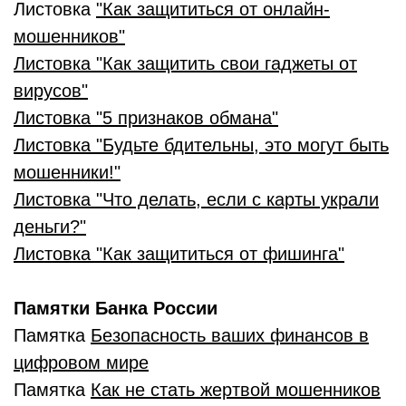
Листовка
"Как защититься от онлайн-
мошенников"
Листовка
"Как защитить свои гаджеты от
вирусов"
Листовка "5 признаков обмана"
Листовка "Будьте бдительны, это могут быть
мошенники!"
Листовка "Что делать, если с карты украли
деньги?"
Листовка "Как защититься от фишинга"
Памятки Банка России
Памятка
Безопасность ваших финансов в
цифровом мире
Памятка
Как не стать жертвой мошенников