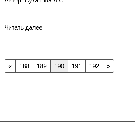
Автор: Суханова А.С.
Читать далее
«
188
189
190
191
192
»