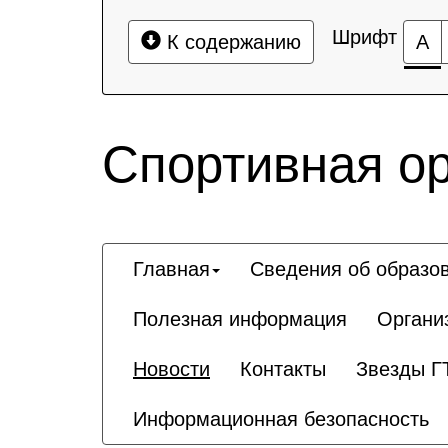
Шрифт
К содержанию
А
Спортивная о
Главная
Сведения об образо
Полезная информация
Органи
Новости
Контакты
Звезды Г
Информационная безопасность