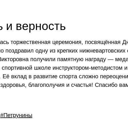
 и верность
лась торжественная церемония, посвящённая Дн
о поздравил одну из крепких нижневартовских
Викторовна получили памятную награду — меда
 спортивной школе инструктором-методистом и
 Её вклад в развитие спорта сложно переоцени
здоровья, благополучия и счастья! Спасибо ва
#Петрунины