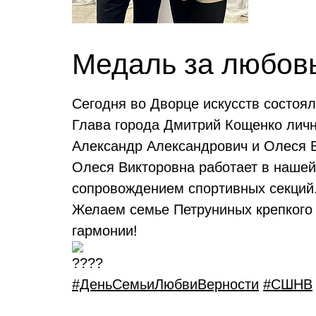
Медаль за любовь
Сегодня во Дворце искусств состоя
Глава города Дмитрий Кощенко личн
Александр Александрович и Олеся 
Олеся Викторовна работает в нашей
сопровождением спортивных секций.
Желаем семье Петруниных крепкого 
гармонии!
#ДеньСемьиЛюбвиВерности
#СШНВ