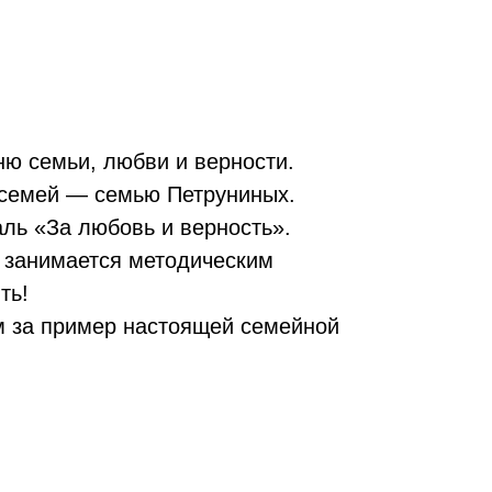
ю семьи, любви и верности.
 семей — семью Петруниных.
ль «За любовь и верность».
 занимается методическим
ть!
м за пример настоящей семейной