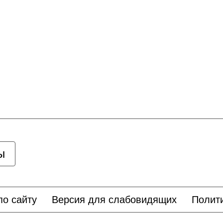
ы
по сайту
Версия для слабовидящих
Полит