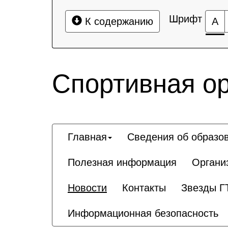
Шрифт
К содержанию
А
Спортивная о
Главная
Сведения об образо
Полезная информация
Органи
Новости
Контакты
Звезды Г
Информационная безопасность