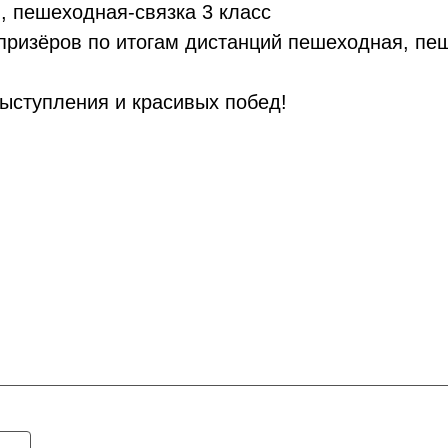
, пешеходная-связка 3 класс
 призёров по итогам дистанций пешеходная, пе
ыступления и красивых побед!