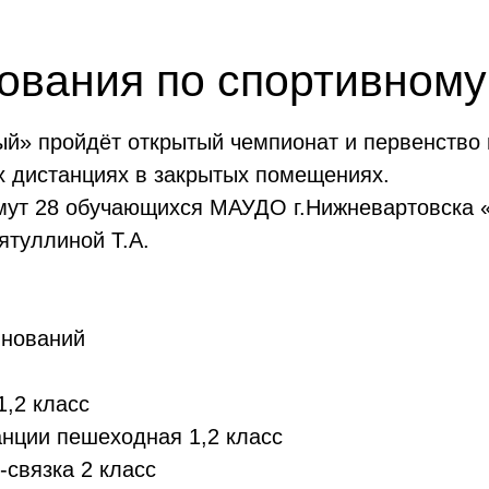
ования по спортивному
й» пройдёт открытый чемпионат и первенство 
х дистанциях в закрытых помещениях.
имут 28 обучающихся МАУДО г.Нижневартовска 
ятуллиной Т.А.
внований
1,2 класс
анции пешеходная 1,2 класс
-связка 2 класс