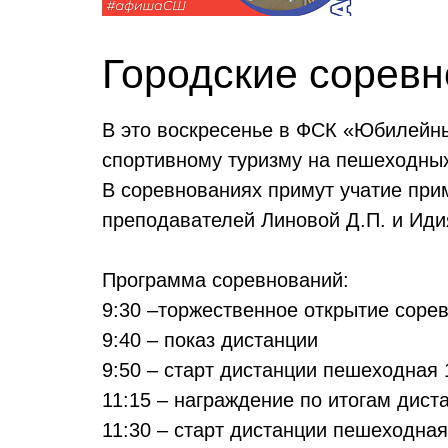
Городские соревн
В это воскресенье в ФСК «Юбилейны
спортивному туризму на пешеходны
В соревнованиях примут учатие пр
преподавателей Линовой Д.П. и Иди
Программа соревнований:
9:30 –торжественное открытие соре
9:40 – показ дистанции
9:50 – старт дистанции пешеходная 
11:15 – награждение по итогам дист
11:30 – старт дистанции пешеходная