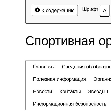
Шрифт
К содержанию
А
Спортивная о
Главная
Сведения об образо
Полезная информация
Органи
Новости
Контакты
Звезды Г
Информационная безопасность