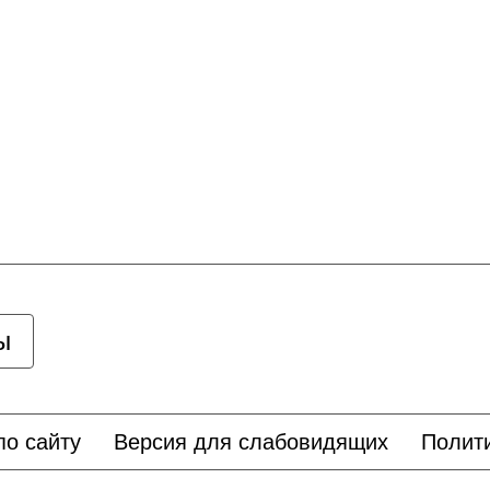
ы
по сайту
Версия для слабовидящих
Полит