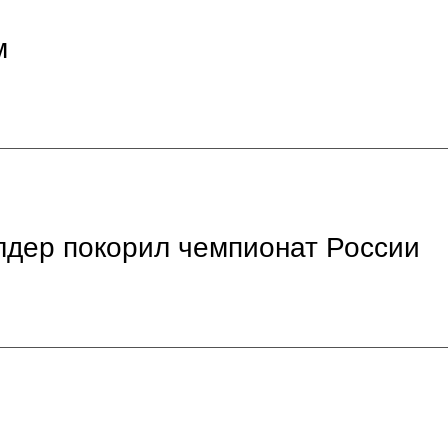
м
дер покорил чемпионат России