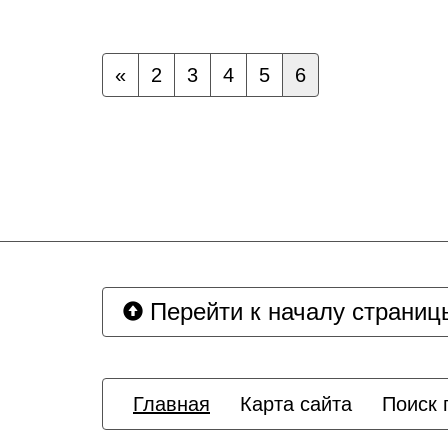
«
2
3
4
5
6
Перейти к началу страниц
Главная
Карта сайта
Поиск 