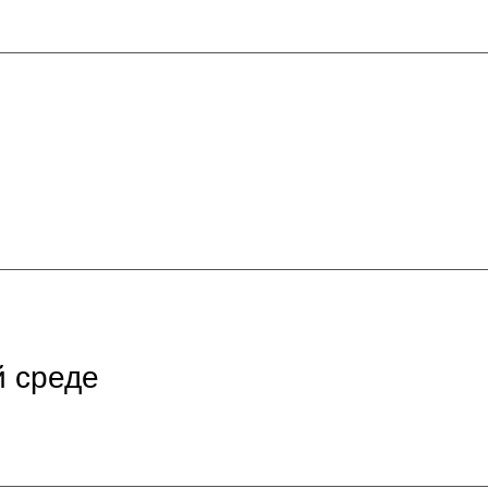
й среде