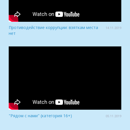
Противодействие коррупции: взяткам места
14.11.2019
нет
"Рядом с нами" (категория 16+)
05.11.2019