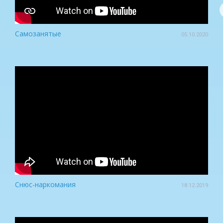
Самозанятые
05.10.2020
Снюс-наркомания
18.12.2019