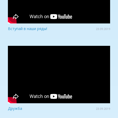
Вступай в наши ряды!
23.09.2019
Дружба
23.09.2019