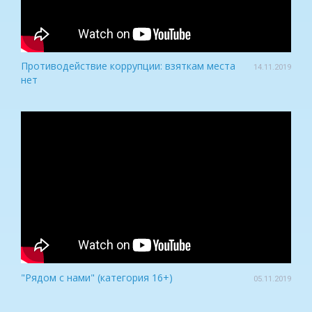
Противодействие коррупции: взяткам места
14.11.2019
нет
"Рядом с нами" (категория 16+)
05.11.2019