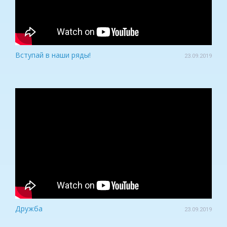
Вступай в наши ряды!
23.09.2019
Дружба
23.09.2019