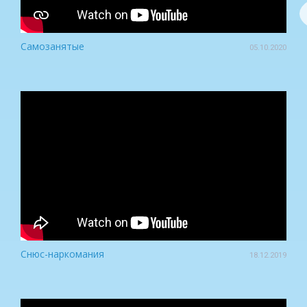
Самозанятые
05.10.2020
Снюс-наркомания
18.12.2019