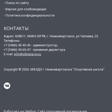
Поиск по сайту
Версия для слабовидящих
Политика конфиденциальности
КОНТАКТЫ
Адрес: 628611, ХМАО-ЮГРА, г. Нижневартовск, ул.Чапаева, 22
Телефоны:
+7 (3466) 43-43-42 - администратор,
+7 (3466) 45-65-47 - приемная директора
E-mail:
info@olimpia-nv.ru
Copyright © 2026. МАУДО г. Нижневартовска "Спортивная школа".
!
Работает на:
Мибок: Сайт спортивной организации