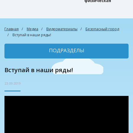
физическая
культура
Главная
Медиа
Видеоматериалы
Безопасный город
Вступай в наши ряды!
ПОДРАЗДЕЛЫ
Вступай в наши ряды!
23.09.2019