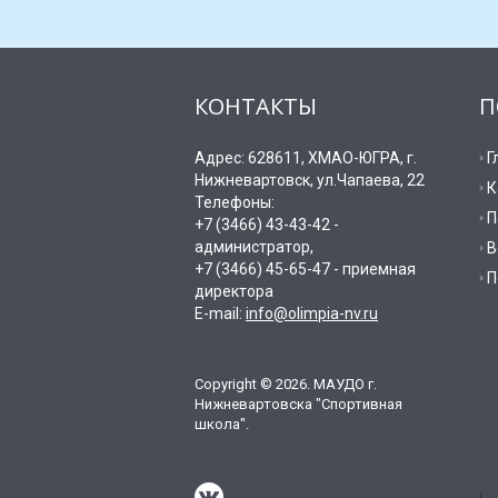
КОНТАКТЫ
П
Адрес: 628611, ХМАО-ЮГРА, г.
Г
Нижневартовск, ул.Чапаева, 22
К
Телефоны:
П
+7 (3466) 43-43-42 -
администратор,
В
+7 (3466) 45-65-47 - приемная
П
директора
E-mail:
info@olimpia-nv.ru
Copyright © 2026. МАУДО г.
Нижневартовска "Спортивная
школа".
!