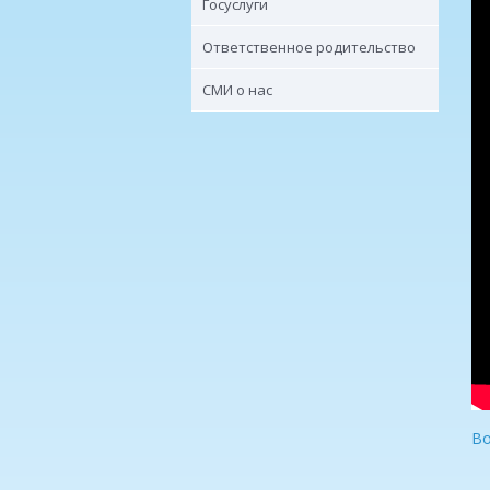
Госуслуги
Ответственное родительство
СМИ о нас
Во