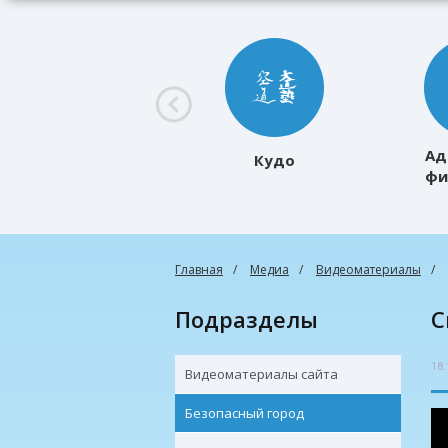
Ад
Кудо
фи
к
Главная
Медиа
Видеоматериалы
Подразделы
18.
Видеоматериалы сайта
Безопасный город