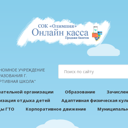
НОМНОЕ УЧРЕЖДЕНИЕ
АЗОВАНИЯ Г.
РТИВНАЯ ШКОЛА"
вательной организации
Образование
Зачислен
изация отдыха детей
Адаптивная физическая кул
ды ГТО
Корпоративное движение
Муниципальн