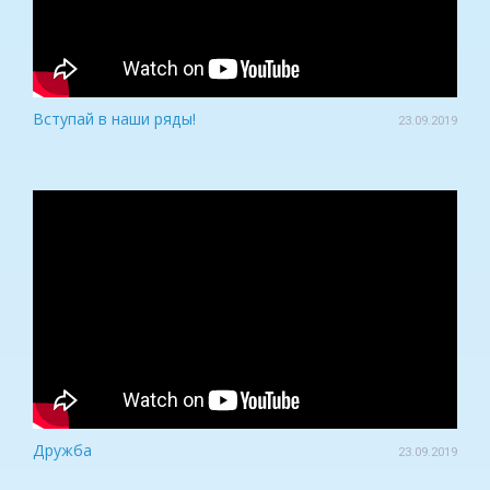
Вступай в наши ряды!
23.09.2019
Дружба
23.09.2019