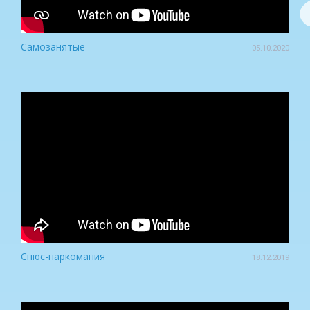
Самозанятые
05.10.2020
Снюс-наркомания
18.12.2019