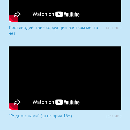
Противодействие коррупции: взяткам места
14.11.2019
нет
"Рядом с нами" (категория 16+)
05.11.2019