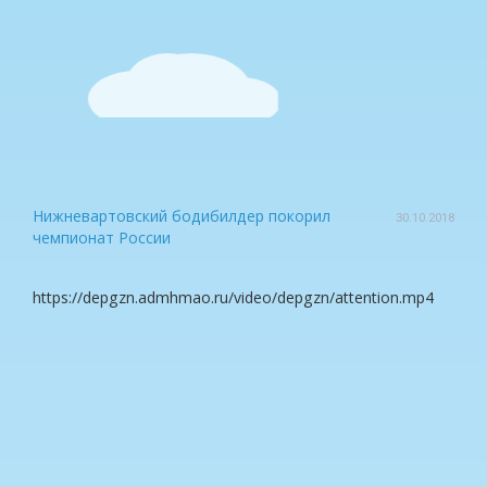
Нижневартовский бодибилдер покорил
30.10.2018
чемпионат России
https://depgzn.admhmao.ru/video/depgzn/attention.mp4