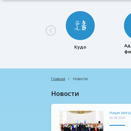
Ад
Кудо
фи
к
Главная
Новости
Новости
Наши звёзд
05.08.2026