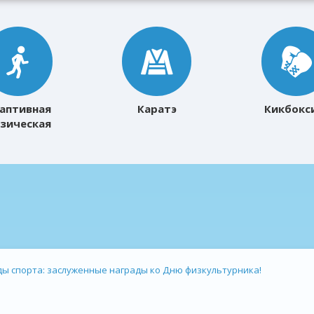
аптивная
Каратэ
Кикбокс
зическая
ультура
ы спорта: заслуженные награды ко Дню физкультурника!