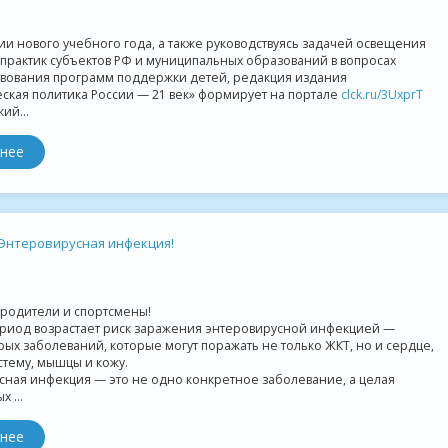
и нового учебного года, а также руководствуясь задачей освещения
практик субъектов РФ и муниципальных образований в вопросах
вования программ поддержки детей, редакция издания
ская политика России — 21 век» формирует на портале
clck.ru/3UxprT
ий...
нее
Энтеровирусная инфекция!
родители и спортсмены!
ериод возрастает риск заражения энтеровирусной инфекцией —
рых заболеваний, которые могут поражать не только ЖКТ, но и сердце,
тему, мышцы и кожу.
сная инфекция — это не одно конкретное заболевание, а целая
 ...
нее