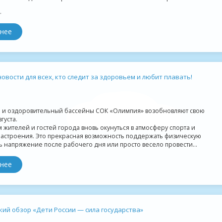
.
нее
овости для всех, кто следит за здоровьем и любит плавать!
 и оздоровительный бассейны СОК «Олимпия» возобновляют свою
вгуста.
жителей и гостей города вновь окунуться в атмосферу спорта и
настроения. Это прекрасная возможность поддержать физическую
ь напряжение после рабочего дня или просто весело провести...
нее
кий обзор «Дети России — сила государства»