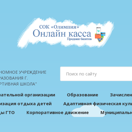
НОМНОЕ УЧРЕЖДЕНИЕ
АЗОВАНИЯ Г.
РТИВНАЯ ШКОЛА"
вательной организации
Образование
Зачислен
изация отдыха детей
Адаптивная физическая кул
ды ГТО
Корпоративное движение
Муниципальн