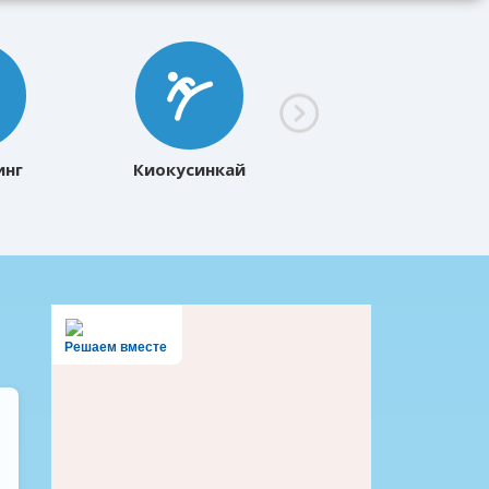
инг
Киокусинкай
Решаем вместе