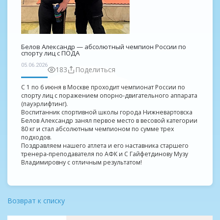
Белов Александр — абсолютный чемпион России по
спорту лиц с ПОДА
05.06.2026
183
Поделиться
С 1 по 6 июня в Москве проходит чемпионат России по
спорту лиц с поражением опорно-двигательного аппарата
(пауэрлифтинг).
Воспитанник спортивной школы города Нижневартовска
Белов Александр занял первое место в весовой категории
80 кг и стал абсолютным чемпионом по сумме трех
подходов.
Поздравляем нашего атлета и его наставника старшего
тренера-преподавателя по АФК и С Гайфетдинову Музу
Владимировну с отличным результатом!
Возврат к списку