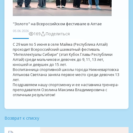
"Золото" на Всероссийском фестивале в Алтае
05.06.2026
169
Поделиться
С 29 мая по 5 июня в селе Майма (Республика Алтай)
проходит Всероссийский шахматный фестиваль
"Интеллектуалы Сибири" (этап Кубок Главы Республики
Алтай) среди мальчиков и девочек до 9, 11, 13 лет,
юношей и девушек до 15 лет.
Воспитанница спортивной школы города Нижневартовска
Аптыкова Светлана заняла первое место среди девочек 13
лет.
Поздравляем нашу спортсменку и ее наставника тренера-
преподавателя Озолина Максима Владимировича с
отличным результатом!
Возврат к списку