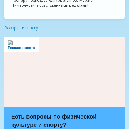
тренера-преподавателя Ахметзянова Марата
Тимеряновича с заслуженными медалями!
Возврат к списку
Решаем вместе
Есть вопросы по физической
культуре и спорту?