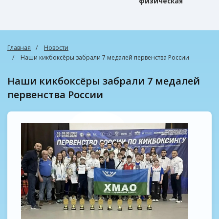
физическая
культура
Главная
Новости
Наши кикбоксёры забрали 7 медалей первенства России
Наши кикбоксёры забрали 7 медалей
первенства России