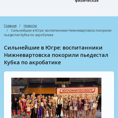
физическая
культура
Главная
Новости
Сильнейшие в Югре: воспитанники Нижневартовска покорили
пьедестал Кубка по акробатике
Сильнейшие в Югре: воспитанники
Нижневартовска покорили пьедестал
Кубка по акробатике