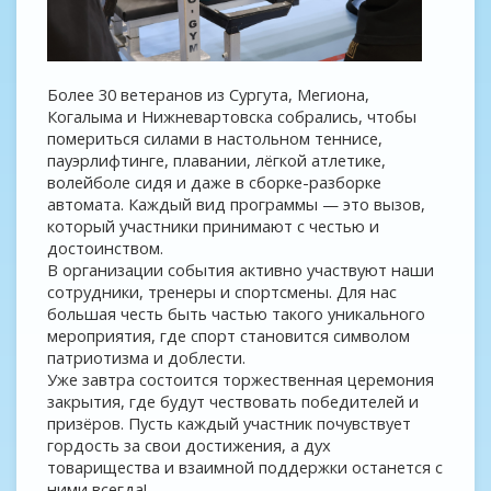
Более 30 ветеранов из Сургута, Мегиона,
Когалыма и Нижневартовска собрались, чтобы
помериться силами в настольном теннисе,
пауэрлифтинге, плавании, лёгкой атлетике,
волейболе сидя и даже в сборке-разборке
автомата. Каждый вид программы — это вызов,
который участники принимают с честью и
достоинством.
В организации события активно участвуют наши
сотрудники, тренеры и спортсмены. Для нас
большая честь быть частью такого уникального
мероприятия, где спорт становится символом
патриотизма и доблести.
Уже завтра состоится торжественная церемония
закрытия, где будут чествовать победителей и
призёров. Пусть каждый участник почувствует
гордость за свои достижения, а дух
товарищества и взаимной поддержки останется с
ними всегда!