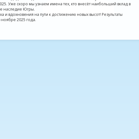
25. Уже скоро мы узнаем имена тех, кто внесёт наибольший вклад в
ое наследие Югры.
 и вдохновения на пути к достижению новых высот! Результаты
 ноябре 2025 года.