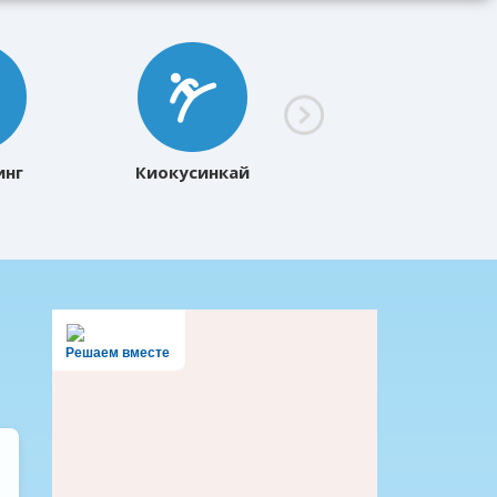
инг
Киокусинкай
Решаем вместе