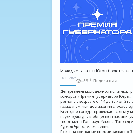
Молодые таланты Югры борются за 
10.10.2025
483
Поделиться
Департамент молодежной политики, гр
конкурса «Премия Губернатора Югры»,
региона в возрасте от 14 до 35 лет. Э
гражданам, чьи достижения способству
Ежегодно конкурс привлекает сотни уча
науки, культуры и общественных иници
спортсмены Гончарук Ульяна, Титовец 
Сурков Эрнэст Алексеевич.
Всего на соискание премии заявлено 34