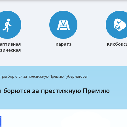
аптивная
Каратэ
Кикбокс
зическая
ультура
гры борются за престижную Премию Губернатора!