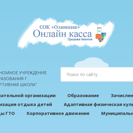
НОМНОЕ УЧРЕЖДЕНИЕ
АЗОВАНИЯ Г.
РТИВНАЯ ШКОЛА"
вательной организации
Образование
Зачислен
изация отдыха детей
Адаптивная физическая кул
ды ГТО
Корпоративное движение
Муниципальн