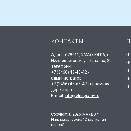
КОНТАКТЫ
П
Адрес: 628611, ХМАО-ЮГРА, г.
Г
Нижневартовск, ул.Чапаева, 22
К
Телефоны:
П
+7 (3466) 43-43-42 -
администратор,
В
+7 (3466) 45-65-47 - приемная
П
директора
E-mail:
info@olimpia-nv.ru
Copyright © 2026. МАУДО г.
Нижневартовска "Спортивная
школа".