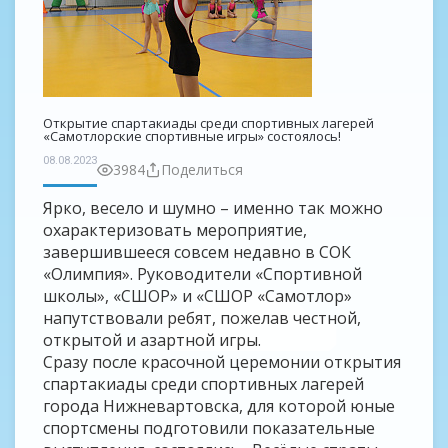
Открытие спартакиады среди спортивных лагерей
«Самотлорские спортивные игры» состоялось!
08.08.2023
3984
Поделиться
Ярко, весело и шумно – именно так можно
охарактеризовать мероприятие,
завершившееся совсем недавно в СОК
«Олимпия». Руководители «Спортивной
школы», «СШОР» и «СШОР «Самотлор»
напутствовали ребят, пожелав честной,
открытой и азартной игры.
Сразу после красочной церемонии открытия
спартакиады среди спортивных лагерей
города Нижневартовска, для которой юные
спортсмены подготовили показательные