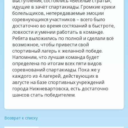
выступления, состоялись «Весёлые страты»,
идущие в зачёт спартакиады. Громкие крики
болельщиков, непередаваемые эмоции
соревнующихся участников – всего было
достаточно во время состязаний в быстроте,
ловкости и умении работать в команде.
Ребята выложились по полной и сделали всё
возможное, чтобы привести свой
спортивный лагерь к желанной победе.
Напомним, что лучшая команда будет
определена по итогам всех пяти видов
соревнований спартакиады. Пока же у
каждого из 4 лагерей, действующих в
августе на базе спортивных учреждений
города Нижневартовска, есть достаточно
шансов стать победителем.
Возврат к списку