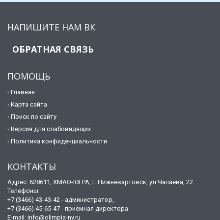
НАПИШИТЕ НАМ ВК
ОБРАТНАЯ СВЯЗЬ
ПОМОЩЬ
Главная
Карта сайта
Поиск по сайту
Версия для слабовидящих
Политика конфиденциальности
КОНТАКТЫ
Адрес: 628611, ХМАО-ЮГРА, г. Нижневартовск, ул.Чапаева, 22
Телефоны:
+7 (3466) 43-43-42 - администратор,
+7 (3466) 45-65-47 - приемная директора
E-mail:
info@olimpia-nv.ru