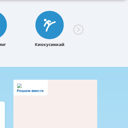
инг
Киокусинкай
Решаем вместе