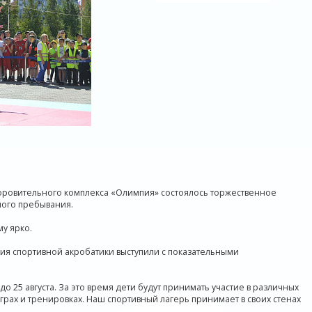
оровительного комплекса «Олимпия» состоялось торжественное
ного пребывания.
у ярко.
ия спортивной акробатики выступили с показательными
о 25 августа. За это время дети будут принимать участие в различных
играх и тренировках. Наш спортивный лагерь принимает в своих стенах