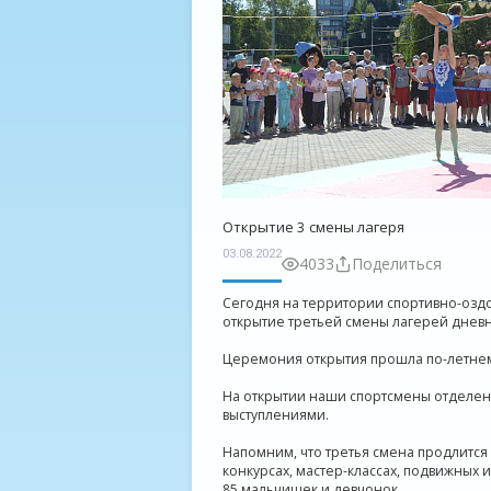
Открытие 3 смены лагеря
03.08.2022
4033
Поделиться
Сегодня на территории спортивно-озд
открытие третьей смены лагерей днев
Церемония открытия прошла по-летнем
На открытии наши спортсмены отделен
выступлениями.
Напомним, что третья смена продлится д
конкурсах, мастер-классах, подвижных 
85 мальчишек и девчонок.