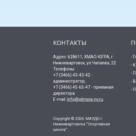
КОНТАКТЫ
П
Адрес: 628611, ХМАО-ЮГРА, г.
Г
Нижневартовск, ул.Чапаева, 22
К
Телефоны:
П
+7 (3466) 43-43-42 -
администратор,
В
+7 (3466) 45-65-47 - приемная
П
директора
E-mail:
info@olimpia-nv.ru
Copyright © 2026. МАУДО г.
Нижневартовска "Спортивная
школа".