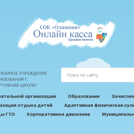
НОМНОЕ УЧРЕЖДЕНИЕ
АЗОВАНИЯ Г.
РТИВНАЯ ШКОЛА"
вательной организации
Образование
Зачислен
изация отдыха детей
Адаптивная физическая кул
ды ГТО
Корпоративное движение
Муниципальн