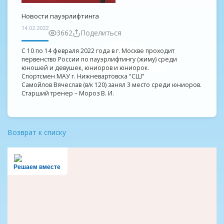
Новости пауэрлифтинга
14.02.2022
3662
Поделиться
С 10 по 14 февраля 2022 года в г. Москве проходит
первенство России по пауэрлифтингу (жиму) среди
юношей и девушек, юниоров и юниорок.
Спортсмен МАУ г. Нижневартовска "СШ"
Самойлов Вячеслав (в/к 120) занял 3 место среди юниоров.
Старший тренер – Мороз В. И.
Возврат к списку
Решаем вместе