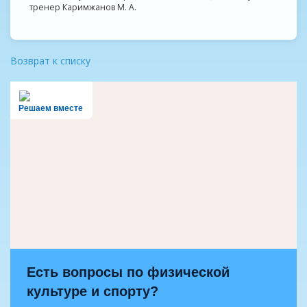
тренер Каримжанов М. А.
Возврат к списку
Решаем вместе
Есть вопросы по физической
культуре и спорту?