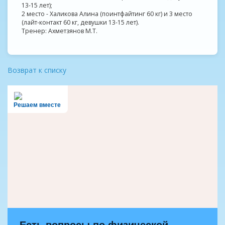
13-15 лет);
2 место - Халикова Алина (поинтфайтинг 60 кг) и 3 место
(лайт-контакт 60 кг, девушки 13-15 лет).
Тренер: Ахметзянов М.Т.
Возврат к списку
Решаем вместе