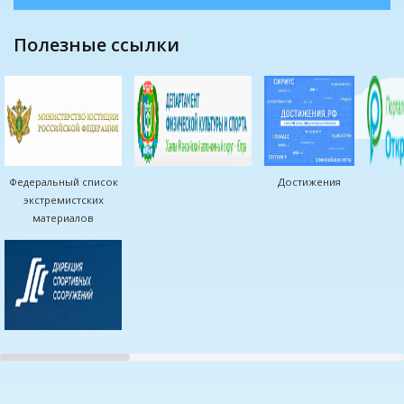
полезные ссылки
Федеральный список
Достижения
экстремистских
материалов