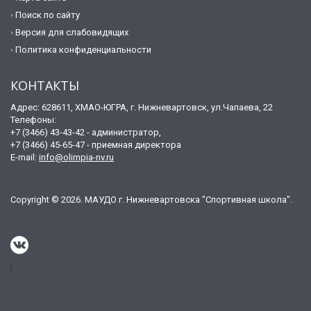
Поиск по сайту
Версия для слабовидящих
Политика конфиденциальности
КОНТАКТЫ
Адрес: 628611, ХМАО-ЮГРА, г. Нижневартовск, ул.Чапаева, 22
Телефоны:
+7 (3466) 43-43-42 - администратор,
+7 (3466) 45-65-47 - приемная директора
E-mail:
info@olimpia-nv.ru
Copyright © 2026. МАУДО г. Нижневартовска "Спортивная школа".
!