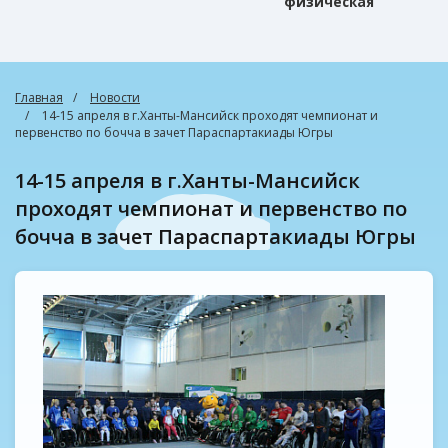
физическая
культура
Главная
Новости
14-15 апреля в г.Ханты-Мансийск проходят чемпионат и
первенство по бочча в зачет Параспартакиады Югры
14-15 апреля в г.Ханты-Мансийск
проходят чемпионат и первенство по
бочча в зачет Параспартакиады Югры