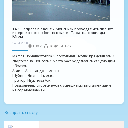
14-15 апреля в г.Ханты-Мансийск проходят чемпионат
и первенство по бочча в зачет Параспартакиады
Югры
14.04.2018
10829
Поделиться
МАУ г.Нижневартовска "Спортивная школа" представили 4
спортсмена. Призовые места распределились следующим
образом :
Аглиев Александр - I место;
Шубина Диана - I место.
Тренер: Игумнова А.А.
Поздравляем спортсменов с успешными выступлениями
на соревнованиях!
Возврат к списку