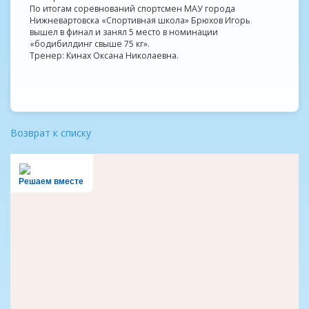
По итогам соревнований спортсмен МАУ города
Нижневартовска «Спортивная школа» Брюхов Игорь
вышел в финал и занял 5 место в номинации
«бодибилдинг свыше 75 кг».
Тренер: Кинах Оксана Николаевна.
Возврат к списку
Решаем вместе