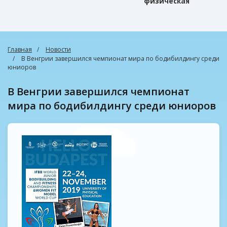
физическая
культура
Главная
Новости
В Венгрии завершился чемпионат мира по бодибилдингу среди
юниоров
В Венгрии завершился чемпионат
мира по бодибилдингу среди юниоров