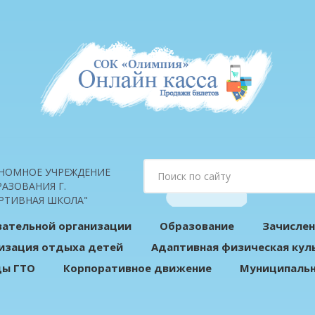
НОМНОЕ УЧРЕЖДЕНИЕ
АЗОВАНИЯ Г.
РТИВНАЯ ШКОЛА"
вательной организации
Образование
Зачислен
изация отдыха детей
Адаптивная физическая кул
ды ГТО
Корпоративное движение
Муниципальн