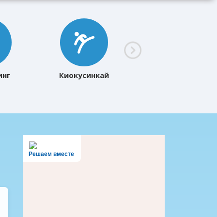
инг
Киокусинкай
Решаем вместе