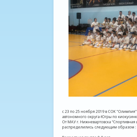
с 23 по 25 ноября 2019 в СОК "Олимпия
автономного округа-Югры по киокусинк
От МАУ г. Нижневартовска “Спортивная 
распределились следующим образом :