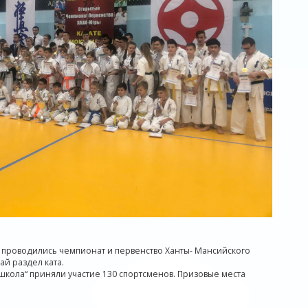
" проводились чемпионат и первенство Ханты- Мансийского
ай раздел ката.
школа“ приняли участие 130 спортсменов. Призовые места