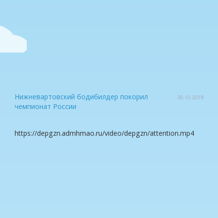
Нижневартовский бодибилдер покорил
30.10.2018
чемпионат России
https://depgzn.admhmao.ru/video/depgzn/attention.mp4