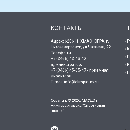
КОНТАКТЫ
П
Адрес: 628611, ХМАО-ЮГРА, г.
Г
Нижневартовск, ул.Чапаева, 22
К
Телефоны:
П
+7 (3466) 43-43-42 -
администратор,
В
+7 (3466) 45-65-47 - приемная
П
директора
E-mail:
info@olimpia-nv.ru
Copyright © 2026. МАУДО г.
Нижневартовска "Спортивная
школа".
!