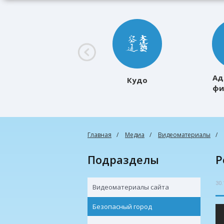
Ад
Кудо
фи
к
Главная
Медиа
Видеоматериалы
Подразделы
30.
Видеоматериалы сайта
Безопасный город