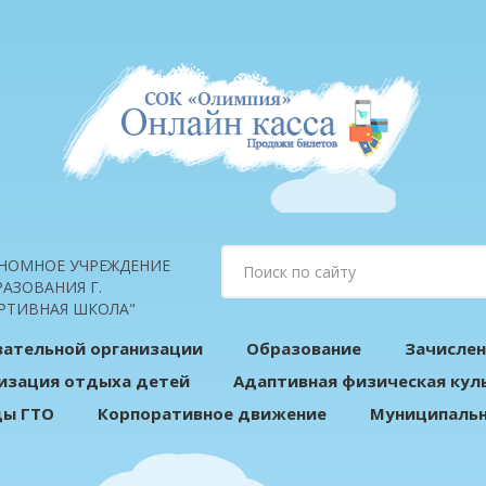
НОМНОЕ УЧРЕЖДЕНИЕ
АЗОВАНИЯ Г.
РТИВНАЯ ШКОЛА"
вательной организации
Образование
Зачислен
изация отдыха детей
Адаптивная физическая кул
ды ГТО
Корпоративное движение
Муниципальн