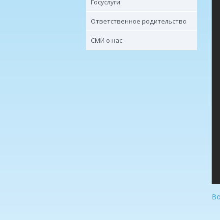
Госуслуги
Ответственное родительство
СМИ о нас
Во