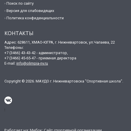
Поиск по сайту
Версия для слабовидящих
Политика конфиденциальности
КОНТАКТЫ
Адрес: 628611, ХМАО-ЮГРА, г. Нижневартовск, ул.Чапаева, 22
Телефоны:
+7 (3466) 43-43-42 - администратор,
+7 (3466) 45-65-47 - приемная директора
E-mail:
info@olimpia-nv.ru
Copyright © 2026. МАУДО г. Нижневартовска "Спортивная школа".
!
Работает на:
Мибок: Сайт спортивной организации