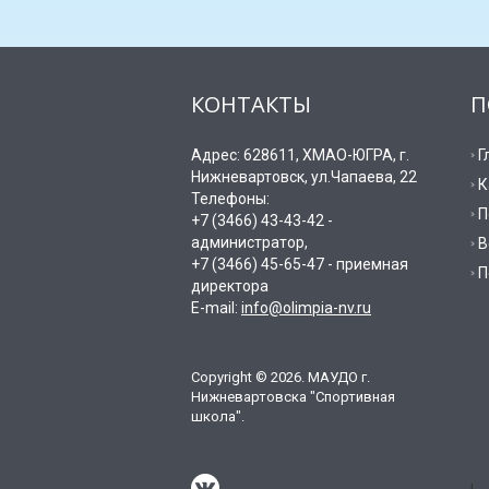
КОНТАКТЫ
П
Адрес: 628611, ХМАО-ЮГРА, г.
Г
Нижневартовск, ул.Чапаева, 22
К
Телефоны:
П
+7 (3466) 43-43-42 -
администратор,
В
+7 (3466) 45-65-47 - приемная
П
директора
E-mail:
info@olimpia-nv.ru
Copyright © 2026. МАУДО г.
Нижневартовска "Спортивная
школа".
!