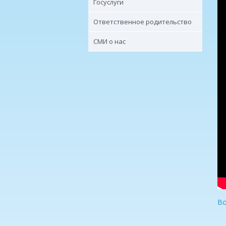
Госуслуги
Ответственное родительство
СМИ о нас
Во