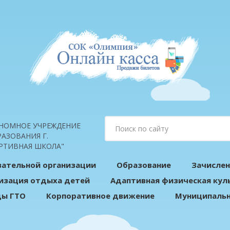
НОМНОЕ УЧРЕЖДЕНИЕ
АЗОВАНИЯ Г.
РТИВНАЯ ШКОЛА"
вательной организации
Образование
Зачислен
изация отдыха детей
Адаптивная физическая кул
ды ГТО
Корпоративное движение
Муниципальн