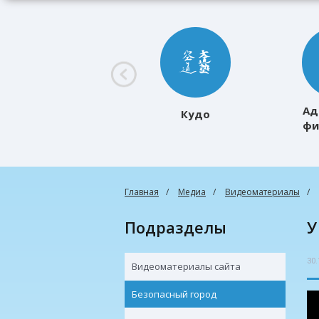
Ад
Кудо
фи
к
Главная
Медиа
Видеоматериалы
Подразделы
30.
Видеоматериалы сайта
Безопасный город