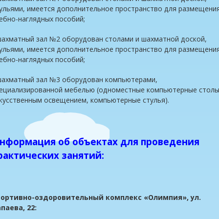
ульями, имеется дополнительное пространство для размещени
ебно-наглядных пособий;
шахматный зал №2 оборудован столами и шахматной доской,
ульями, имеется дополнительное пространство для размещени
ебно-наглядных пособий;
шахматный зал №3 оборудован компьютерами,
ециализированной мебелью (одноместные компьютерные столы
кусственным освещением, компьютерные стулья).
нформация об объектах для проведения
рактических занятий:
портивно-оздоровительный комплекс «Олимпия», ул.
паева, 22: