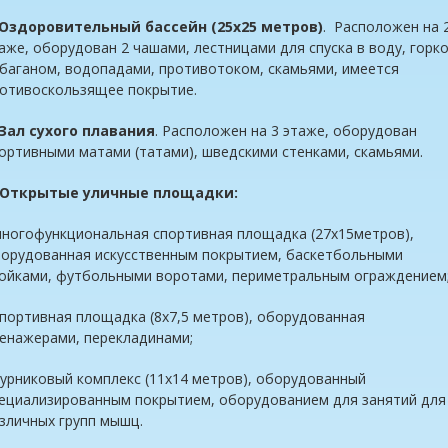
Оздоровительный бассейн (25х25 метров)
. Расположен на 
аже, оборудован 2 чашами, лестницами для спуска в воду, горко
баганом, водопадами, противотоком, скамьями, имеется
отивоскользящее покрытие.
Зал сухого плавания
. Расположен на 3 этаже, оборудован
ортивными матами (татами), шведскими стенками, скамьями.
. Открытые уличные площадки:
многофункциональная спортивная площадка (27х15метров),
орудованная искусственным покрытием, баскетбольными
ойками, футбольными воротами, периметральным ограждением
спортивная площадка (8х7,5 метров), оборудованная
енажерами, перекладинами;
турниковый комплекс (11х14 метров), оборудованный
ециализированным покрытием, оборудованием для занятий для
зличных групп мышц.