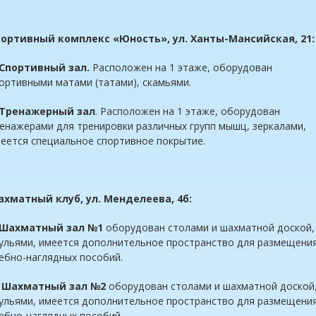
ортивный комплекс «Юность», ул. Ханты-Мансийская, 21:
Спортивный зал.
Расположен на 1 этаже, оборудован
ортивными матами (татами), скамьями.
Тренажерный зал
. Расположен на 1 этаже, оборудован
енажерами для тренировки различных групп мышц, зеркалами,
еется специальное спортивное покрытие.
хматный клуб, ул. Менделеева, 4б:
Шахматный зал №1
оборудован столами и шахматной доской,
ульями, имеется дополнительное пространство для размещени
ебно-наглядных пособий.
.
Шахматный зал №2
оборудован столами и шахматной доской
ульями, имеется дополнительное пространство для размещени
ебно-наглядных пособий.