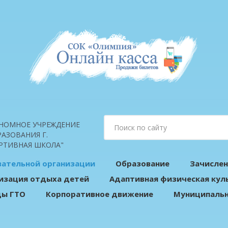
НОМНОЕ УЧРЕЖДЕНИЕ
АЗОВАНИЯ Г.
РТИВНАЯ ШКОЛА"
вательной организации
Образование
Зачислен
изация отдыха детей
Адаптивная физическая кул
ды ГТО
Корпоративное движение
Муниципальн