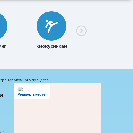
инг
Киокусинкай
 тренировочного процесса
Решаем вместе
22.