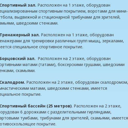
Спортивный зал.
Расположен на 1 этаже, оборудован
ециализированным спортивным покрытием, воротами для мини-
тбола, выдвижной и стационарной трибунами для зрителей,
амьями, шведскими стенками.
Тренажерный зал.
Расположен на 1 этаже, оборудован
енажерами для тренировки различных групп мышц, зеркалами,
еется специальное спортивное покрытие.
Борцовский зал.
Расположен на 2 этаже, оборудован
ортивными матами (татами), боксерскими грушами, шведскими
енками, скамьями.
Скалодром.
Расположен на 2 этаже, оборудован скалодромом
мнастическими матами, шведскими стенками, имеется
ециальное покрытие.
Спортивный бассейн (25 метров)
. Расположен на 2 этаже,
орудован 6 дорожками с разделительными гирляндами,
артовыми тумбами, трибунами для зрителей, скамьями, имеется
отивоскользящее покрытие.