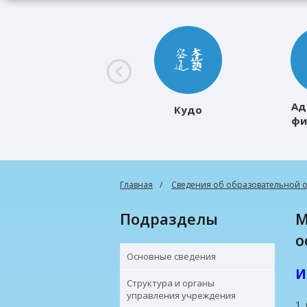
Ад
Кудо
фи
к
Главная
Сведения об образовательной 
Подразделы
Материально-техническое обеспеч
о
Основные сведения
И
Структура и органы
управления учреждения
1.