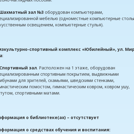
Шахматный зал №3
оборудован компьютерами,
ециализированной мебелью (одноместные компьютерные столы
кусственным освещением, компьютерные стулья).
изкультурно-спортивный комплекс «Юбилейный», ул. Мир
а
:
Спортивный зал
. Расположен на 1 этаже, оборудован
ециализированным спортивным покрытием, выдвижными
ибунами для зрителей, скамьями, шведскими стенками,
мнастическим помостом, гимнастическим ковром, ковром ушу,
тутом, спортивными матами.
формация о библиотеке(ах) – отсутствует
нформация о средствах обучения и воспитания: