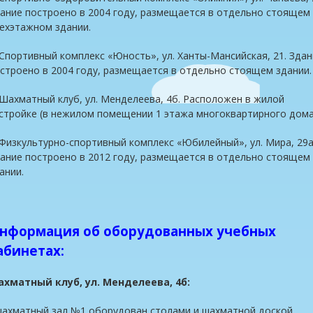
ание построено в 2004 году, размещается в отдельно стоящем
ехэтажном здании.
 Спортивный комплекс «Юность», ул. Ханты-Мансийская, 21. Зда
строено в 2004 году, размещается в отдельно стоящем здании.
 Шахматный клуб, ул. Менделеева, 4б. Расположен в жилой
стройке (в нежилом помещении 1 этажа многоквартирного дома
 Физкультурно-спортивный комплекс «Юбилейный», ул. Мира, 29а
ание построено в 2012 году, размещается в отдельно стоящем
ании.
нформация об оборудованных учебных
абинетах:
хматный клуб, ул. Менделеева, 4б:
шахматный зал №1 оборудован столами и шахматной доской,