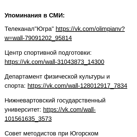
Упоминания в СМИ:
Телеканал"Югра"
https://vk.com/olimpianv?
w=wall-79091202_95814
Центр спортивной подготовки:
https://vk.com/wall-31043873_14300
Департамент физической культуры и
спорта:
https://vk.com/wall-128012917_7834
Нижневартовский государственный
университет:
https://vk.com/wall-
101561635_3573
Совет методистов при Югорском