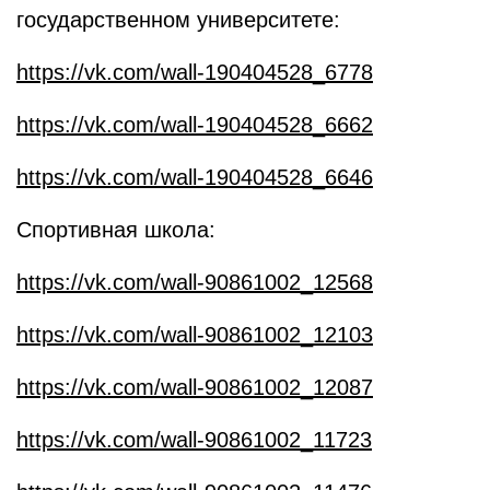
государственном университете:
https://vk.com/wall-190404528_6778
https://vk.com/wall-190404528_6662
https://vk.com/wall-190404528_6646
Спортивная школа:
https://vk.com/wall-90861002_12568
https://vk.com/wall-90861002_12103
https://vk.com/wall-90861002_12087
https://vk.com/wall-90861002_11723