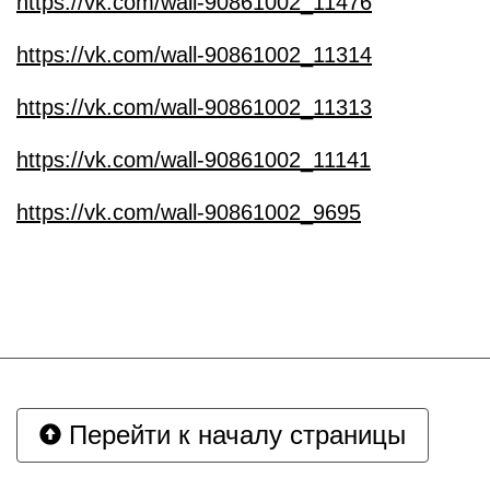
https://vk.com/wall-90861002_11476
https://vk.com/wall-90861002_11314
https://vk.com/wall-90861002_11313
https://vk.com/wall-90861002_11141
https://vk.com/wall-90861002_9695
Перейти к началу страницы