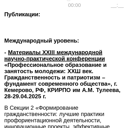
00:00
__:__
Публикации:
Международный уровень:
-
Материалы ХХIII международной
научно-практической конференции
«Профессиональное образование и
занятость молодежи: ХХШ век.
Гражданственность и патриотизм –
фундамент современного общества», г.
Кемерово, РФ, КРИРПО им А.М. Тулеева,
28-29.04.2025 г.
В Секции 2 «Формирование
гражданственности: лучшие практики
профориентационной деятельности,
инновационные проекты, эффективные