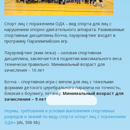
Спорт лиц с поражением ОДА – вид спорта для лиц с
нарушением опорно-двигательного аппарата. Развиваемые
спортивные дисциплины бочча, пауэрлифтинг входят в
программу Паралимпийских игр.
Пауэрлифтинг (жим лежа) – силовая спортивная
дисциплина, заключается в поднятии максимального веса
технически правильно. Минимальный возраст для
зачисления – 10 лет
Бочча – спортивная игра с мячом для лиц с тяжелыми
формами детского церебрального паралича на точность,
близкая к боулингу, петанку.
Минимальный возраст для
зачисления – 9 лет
Нормы, требования и условия выполнения спортивных
разрядов и званий по виду спорта «спорт лиц с поражением
ОДА»
(xls, 506 Kb)