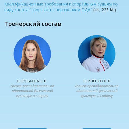
Квалификационные требования к спортивным судьям по
виду спорта "спорт лиц с поражением ОДА"
(xls, 223 Kb)
Тренерский состав
ВОРОБЬЕВА Н. В.
ОСИПЕНКО Л. В.
Тренер-преподаватель по
Тренер-преподаватель по
адаптивной физической
адаптивной физической
культуре и спорту
культуре и спорту