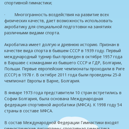
спортивной гимнастики;
· Многогранность воздействия на развитие всех
физических качеств, дает возможность использовать
акробатику для специальной подготовки на занятиях
различными видами спорта.
Акробатика имеет долгую и древнюю историю. Признан в
качестве вида спорта в бывшем СССР в 1939 году. Первый
международный турнир был проведен в октябре 1957 года
в Варшаве с командами из бывшего СССР и ГДР, Болгарии,
Польши. Первые европейские чемпионаты проходили в Риге
(СССР) в 1978 г. В октябре 2011 года были проведены 25-й
чемпионат Европы в Варне, Болгария.
В январе 1973 года представители 10 стран встретились в
Софии Болгария, была основана Международная
федерация спортивной акробатики (МФСА). К 1998 году 54
страны в составе МФСА.
В состав Международной Федерации Гимнастики входят
гимнастические дисциплины: спортивная гимнастика,