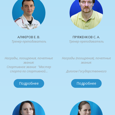
АЛФЕРОВ Е. В.
ПРЯЖЕНКОВ С. А.
Тренер-преподаватель
Тренер-преподаватель
Награды, поощрения, почетные
Награды (поощрения), почетные
звания:
звания:
Спортивное звание "Мастер
спорта по спортивной...
Диплом Государственного
Российского дома народного
творчества...
Подробнее
Подробнее