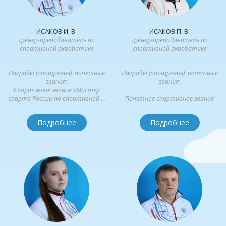
ИСАКОВ И. В.
ИСАКОВ П. В.
Тренер-преподаватель по
Тренер-преподаватель по
спортивной акробатике
спортивной акробатике
Награды (поощрения), почетные
Награды (поощрения), почетные
звания:
звания:
Спортивное звание «Мастер
спорта России по спортивной ...
Почетное спортивное звание
«Заслуженный тренер России»,...
Подробнее
Подробнее