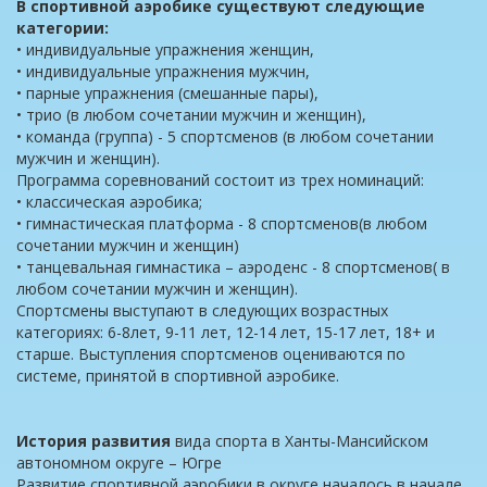
В спортивной аэробике существуют следующие
категории:
• индивидуальные упражнения женщин,
• индивидуальные упражнения мужчин,
• парные упражнения (смешанные пары),
• трио (в любом сочетании мужчин и женщин),
• команда (группа) - 5 спортсменов (в любом сочетании
мужчин и женщин).
Программа соревнований состоит из трех номинаций:
• классическая аэробика;
• гимнастическая платформа - 8 спортсменов(в любом
сочетании мужчин и женщин)
• танцевальная гимнастика – аэроденс - 8 спортсменов( в
любом сочетании мужчин и женщин).
Спортсмены выступают в следующих возрастных
категориях: 6-8лет, 9-11 лет, 12-14 лет, 15-17 лет, 18+ и
старше. Выступления спортсменов оцениваются по
системе, принятой в спортивной аэробике.
История развития
вида спорта в Ханты-Мансийском
автономном округе – Югре
Развитие спортивной аэробики в округе началось в начале