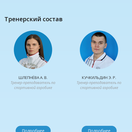
Тренерский состав
ШЛЕПНЁВА А. В.
КУЧКИЛЬДИН Э. Р.
Тренер-преподаватель по
Тренер-преподаватель по
спортивной аэробике
спортивной аэробике
Подробнее
Подробнее