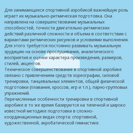
Для занимающихся спортивной аэробикой важнейшую роль
играет их музыкально-ритмическая подготовка. Она
направлена на совершенствование музыкальных
способностей, точности двигательно-ритмических
действий различной сложности и объема в соответствии с
вариантами ритмических рисунков и условиями выполнения.
Для этого требуется постоянно развивать музыкальную
эрудицию на основе прослушивания, аналитического
восприятия и оценки характера произведения, размеров,
стилей, акцентов.
Техническое совершенствование в спортивной аэробике
связано с привлечением средств хореографии, силовой
тренировки, танцевальных элементов, общей физической
подготовки (плавания, кроссов, игр и т.п.), парно-групповых
упражнений.
Перечисленные особенности тренировки в спортивной
аэробике в то же время базируются на типичной и широко
известной методике подготовки в сложно-
координационных видах спорта: спортивной,
художественной, акробатической гимнастике.