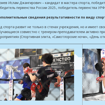
зиев Ислам Джангирович – кандидат в мастера спорта, победи
бедитель первенства России 2025., победитель первенства УР
ополнительные сведения результативности по виду спор
д спорта развит не только в стенах учреждения, но и имеет с
учающиеся совместно с тренером-преподавателем активно при
роприятиях (Спортивная элита, «Самотлорские ночи», «День от