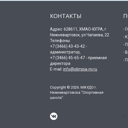
КОНТАКТЫ
П
Адрес: 628611, ХМАО-ЮГРА, г.
Г
Нижневартовск, ул.Чапаева, 22
К
Телефоны:
П
+7 (3466) 43-43-42 -
администратор,
В
+7 (3466) 45-65-47 - приемная
П
директора
E-mail:
info@olimpia-nv.ru
Copyright © 2026. МАУДО г.
Нижневартовска "Спортивная
школа".
!