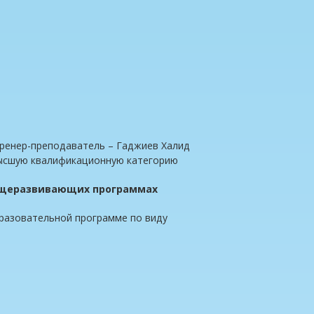
ренер-преподаватель – Гаджиев Халид
высшую квалификационную категорию
общеразвивающих программах
разовательной программе по виду