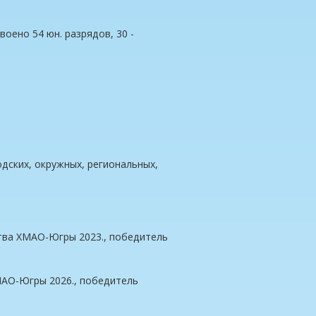
оено 54 юн. разрядов, 30 -
дских, окружных, региональных,
тва ХМАО-Югры 2023., победитель
МАО-Югры 2026., победитель