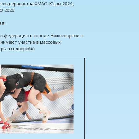
тель первенства ХМАО-Югры 2024.,
ФО 2026
та.
вою федерацию в городе Нижневартовск.
нимают участие в массовых
крытых дверей»)