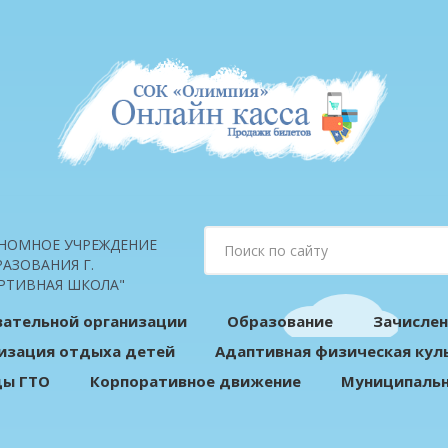
НОМНОЕ УЧРЕЖДЕНИЕ
АЗОВАНИЯ Г.
РТИВНАЯ ШКОЛА"
вательной организации
Образование
Зачислен
изация отдыха детей
Адаптивная физическая кул
ды ГТО
Корпоративное движение
Муниципальн