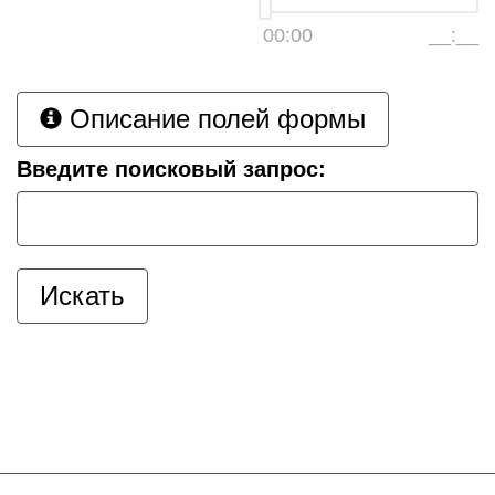
00:00
__:__
Описание полей формы
Введите поисковый запрос: