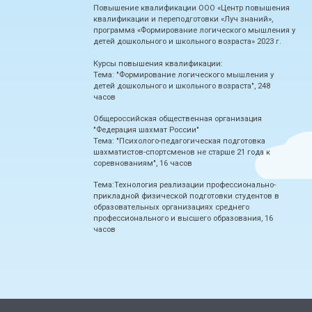
Повышение квалификации ООО «Центр повышения
квалификации и переподготовки «Луч знаний»,
программа «Формирование логического мышления у
детей дошкольного и школьного возраста» 2023 г.
Курсы повышения квалификации:
Тема: "Формирование логического мышления у
детей дошкольного и школьного возраста", 248
часов
Общероссийская общественная организация
"Федерация шахмат России"
Тема: "Психолого-педагогическая подготовка
шахматистов-спортсменов не старше 21 года к
соревнованиям", 16 часов
Тема:Технология реализации профессионально-
прикладной физической подготовки студентов в
образовательных организациях среднего
профессионального и высшего образования, 16
часов