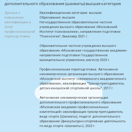
дополнительного образования (шахматы) высшая категория
Данные о
Квалификационная категория: высшая
повышении
Образование: высшее.
квалификации и
Негосударственное образовательное частное
(или)
учреждение высшего образования «Московский
профессиональной
Институт психоанализа», направление подготовки
переподготовке
"Психология", бакалавр 2021 г.
Образовательное частное учреждение высшего
образования «Московская государственная академия»
направление подготовки Государственное
муниципальное управление, магистр 2023 г.
Профессиональная переподготовка: Автономное
некоммерческое организация высшего образования
«Московский институт современного академического
образования», квалификация "Тренер-преподаватель
детско-юношеской спортивной школы", 2017 г.
Автономная некоммерческая организация
дополнительного профессионального образования
«Московская академия профессиональных
компетенций» квалификация тренер-преподаватель
вида спорта (Шахматы), педагог дополнительного
образования (физкультурно-спортивная деятельность
по виду спорта «Шахматы»), 2023 г.