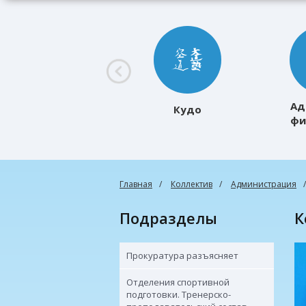
Ад
Кудо
фи
к
Главная
Коллектив
Администрация
Подразделы
Прокуратура разъясняет
Отделения спортивной
подготовки. Тренерско-