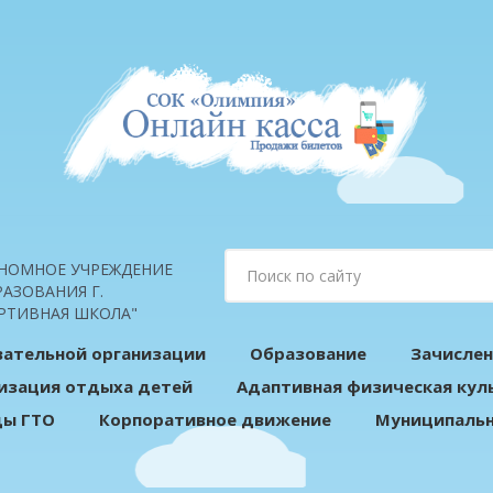
НОМНОЕ УЧРЕЖДЕНИЕ
АЗОВАНИЯ Г.
РТИВНАЯ ШКОЛА"
вательной организации
Образование
Зачислен
изация отдыха детей
Адаптивная физическая кул
ды ГТО
Корпоративное движение
Муниципальн