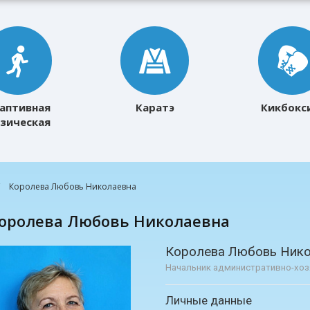
аптивная
Каратэ
Кикбокс
зическая
ультура
Королева Любовь Николаевна
Королева Любовь Николаевна
Королева Любовь Ник
Начальник административно-хоз
Личные данные