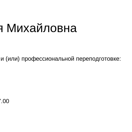
я Михайловна
и (или) профессиональной переподготовке:
7.00