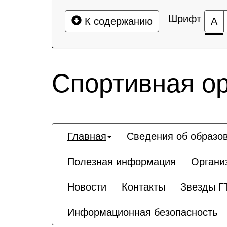
Шрифт
К содержанию
А
Спортивная о
Главная
Сведения об образо
Полезная информация
Органи
Новости
Контакты
Звезды Г
Информационная безопасность