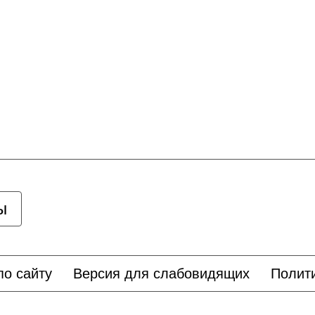
ы
по сайту
Версия для слабовидящих
Полит