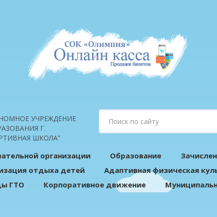
НОМНОЕ УЧРЕЖДЕНИЕ
АЗОВАНИЯ Г.
РТИВНАЯ ШКОЛА"
вательной организации
Образование
Зачислен
изация отдыха детей
Адаптивная физическая кул
ды ГТО
Корпоративное движение
Муниципальн