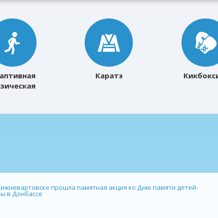
аптивная
Каратэ
Кикбокс
зическая
ультура
Нижневартовске прошла памятная акция ко Дню памяти детей-
ы в Донбассе