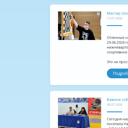
Мастер спо
13.07.2026
Отличные но
29.06.2026 
нижневарто
спортивное 
Это не просто
Подроб
Важное соб
08.07.2026
Сегодня на
посетила Н