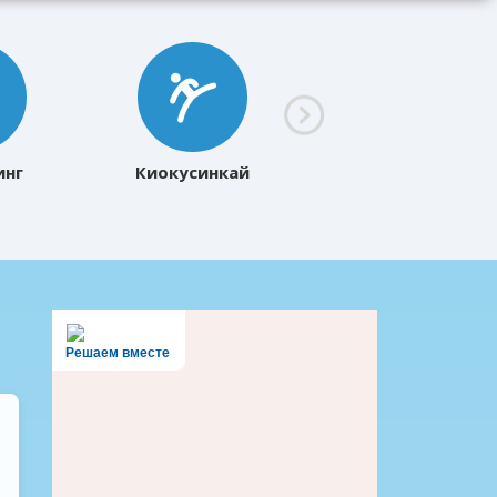
инг
Киокусинкай
Решаем вместе