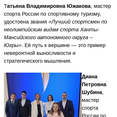
Т
атьяна Владимировна Южакова
, мастер
спорта России по спортивному туризму,
удостоена звания
«Лучший спортсмен по
неолимпийским видам спорта Ханты-
Мансийского автономного округа –
Югры»
. Её путь к вершине — это пример
невероятной выносливости и
стратегического мышления.
Диана
Петровна
Шубина
,
мастер
спорта
России по